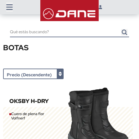
BOTAS
OKSBY H-DRY
Cuero de plena flor
Volfnerf