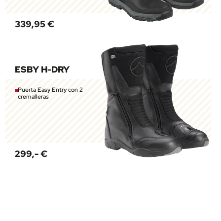
339,95 €
ESBY H-DRY
Puerta Easy Entry con 2
cremalleras
299,- €