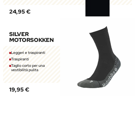
24,95 €
SILVER
MOTORSOKKEN
Leggeri e traspiranti
Traspiranti
Taglio corto per una
vestibilità pulita
19,95 €