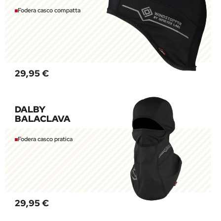
Fodera casco compatta
29,95 €
DALBY
BALACLAVA
Fodera casco pratica
29,95 €