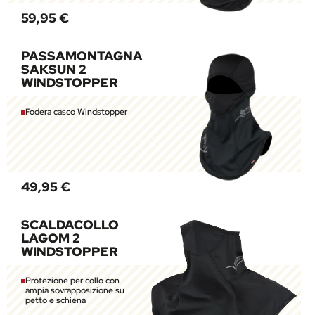
59,95 €
PASSAMONTAGNA
SAKSUN 2
WINDSTOPPER
Fodera casco Windstopper
49,95 €
SCALDACOLLO
LAGOM 2
WINDSTOPPER
Protezione per collo con
ampia sovrapposizione su
petto e schiena