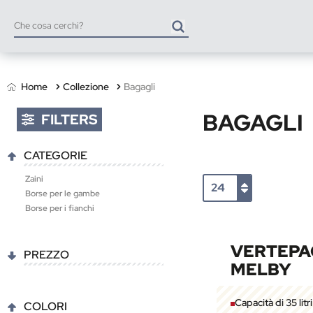
Home
Collezione
Bagagli
BAGAGLI
FILTERS
CATEGORIE
Zaini
Borse per le gambe
Borse per i fianchi
VERTEPA
PREZZO
MELBY
Capacità di 35 litri
COLORI