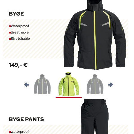
BYGE
Waterproof
Breathable
Stretchable
149,- €
BYGE PANTS
waterproof