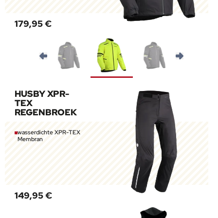
179,95 €
HUSBY XPR-
TEX
REGENBROEK
wasserdichte XPR-TEX
Membran
149,95 €