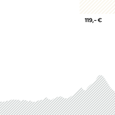
119,- €