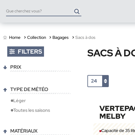
Home
Collection
Bagages
Sacs à dos
SACS À D
FILTERS
PRIX
TYPE DE MÉTÉO
Léger
VERTEPA
Toutes les saisons
MELBY
MATÉRIAUX
Capacité de 35 lit