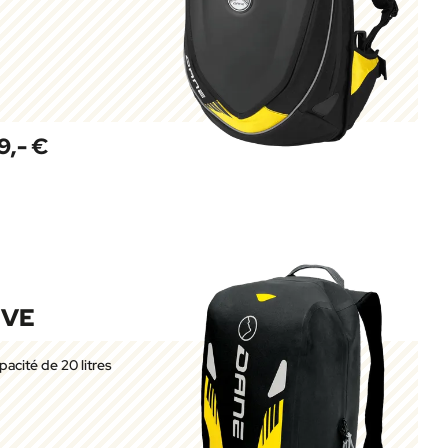
9,- €
IVE
pacité de 20 litres