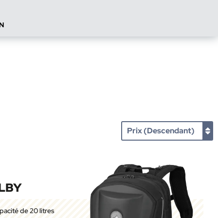
N
LBY
pacité de 20 litres